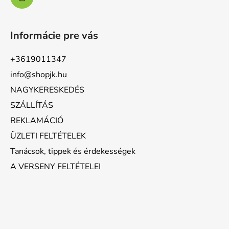
Informácie pre vás
+3619011347
info@shopjk.hu
NAGYKERESKEDÉS
SZÁLLÍTÁS
REKLAMÁCIÓ
ÜZLETI FELTÉTELEK
Tanácsok, tippek és érdekességek
A VERSENY FELTÉTELEI