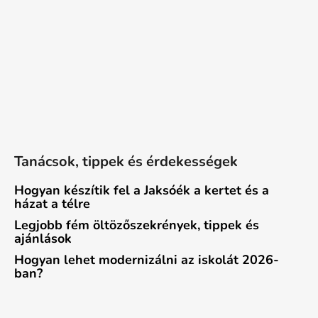
Tanácsok, tippek és érdekességek
Hogyan készítik fel a Jaksóék a kertet és a
házat a télre
Legjobb fém öltözőszekrények, tippek és
ajánlások
Hogyan lehet modernizálni az iskolát 2026-
ban?