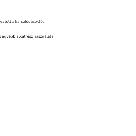
zatott a karcolódásoktól.
s egyébb alkatrész használata.