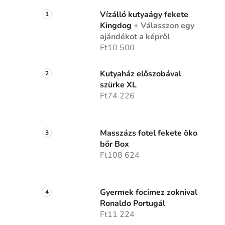
Vízálló kutyaágy fekete
Kingdog
+ Válasszon egy
ajándékot a képről
Ft10 500
Kutyaház előszobával
szürke XL
Ft74 226
Masszázs fotel fekete öko
bőr Box
Ft108 624
Gyermek focimez zoknival
Ronaldo Portugál
Ft11 224