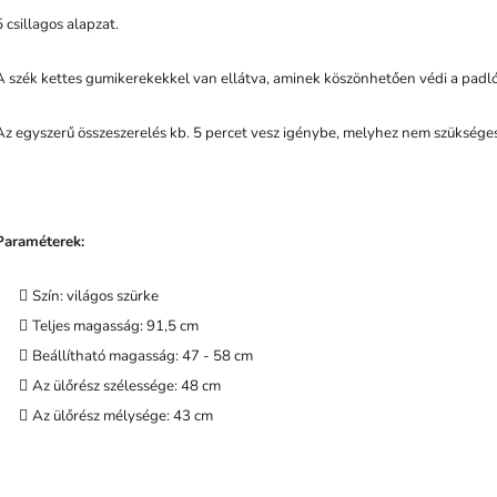
5 csillagos alapzat.
A szék kettes gumikerekekkel van ellátva, aminek köszönhetően védi a padló
Az egyszerű összeszerelés kb. 5 percet vesz igénybe, melyhez nem szüksége
Paraméterek:
Szín: világos szürke
Teljes magasság: 91,5 cm
Beállítható magasság: 47 - 58 cm
Az ülőrész szélessége: 48 cm
Az ülőrész mélysége: 43 cm