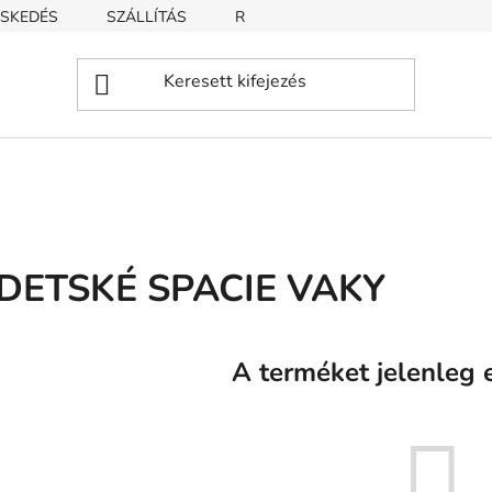
SKEDÉS
SZÁLLÍTÁS
REKLAMÁCIÓ
ÜZLETI FELTÉT
DETSKÉ SPACIE VAKY
A terméket jelenleg e