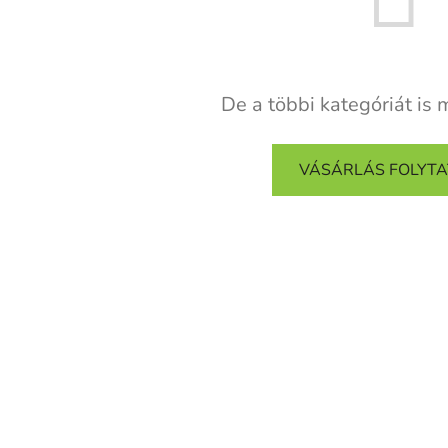
De a többi kategóriát is 
VÁSÁRLÁS FOLYT