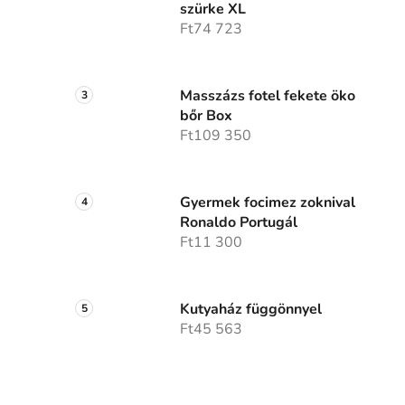
szürke XL
Ft74 723
Masszázs fotel fekete öko
bőr Box
Ft109 350
Gyermek focimez zoknival
Ronaldo Portugál
Ft11 300
Kutyaház függönnyel
Ft45 563