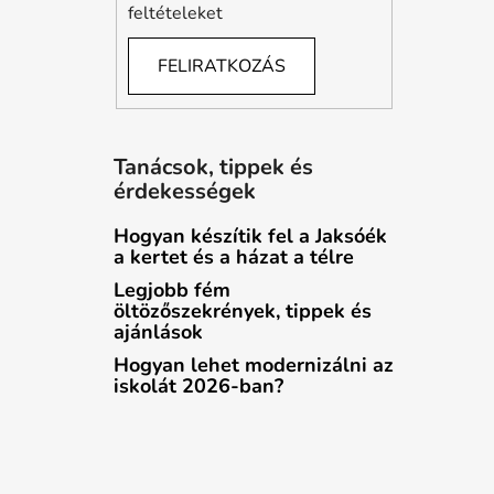
feltételeket
FELIRATKOZÁS
Tanácsok, tippek és
érdekességek
Hogyan készítik fel a Jaksóék
a kertet és a házat a télre
Legjobb fém
öltözőszekrények, tippek és
ajánlások
Hogyan lehet modernizálni az
iskolát 2026-ban?