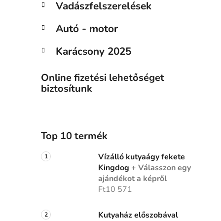
Vadászfelszerelések
Autó - motor
Karácsony 2025
Online fizetési lehetőséget
biztosítunk
Top 10 termék
Vízálló kutyaágy fekete
Kingdog
+ Válasszon egy
ajándékot a képről
Ft10 571
Kutyaház előszobával