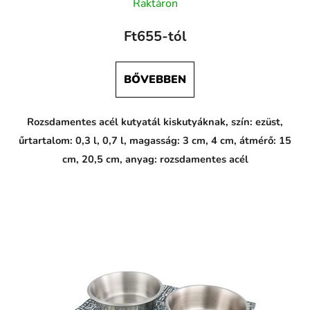
Raktáron
Ft655-tól
BŐVEBBEN
Rozsdamentes acél kutyatál kiskutyáknak, szín: ezüst,
űrtartalom: 0,3 l, 0,7 l, magasság: 3 cm, 4 cm, átmérő: 15
cm, 20,5 cm, anyag: rozsdamentes acél