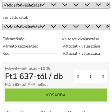
színváltozatok
Elérhetőség
Változat kiválasztása
Várható kézbesítés:
Változat kiválasztása
Kód:
Változat kiválasztása
Ft1 637-tól
akár: –10 %
Ft1 637
-tól
/ db
Ft1 289
-tól ÁFA nélkül
Egységár:
KOSÁRBA