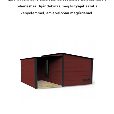
pihenéshez. Ajándékozza meg kutyáját azzal a
kényelemmel, amit valóban megérdemel.