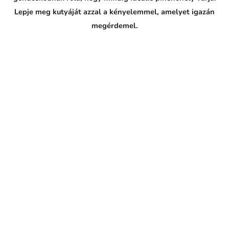
Lepje meg kutyáját azzal a kényelemmel, amelyet igazán
megérdemel.