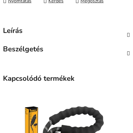
Nyomtatás
Kérdés
Megosztás
Leírás
Beszélgetés
Kapcsolódó termékek