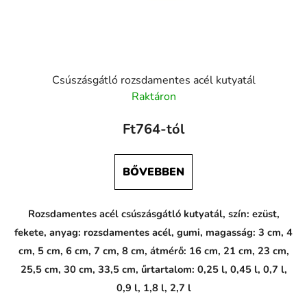
Csúszásgátló rozsdamentes acél kutyatál
Raktáron
Ft764-tól
BŐVEBBEN
Rozsdamentes acél csúszásgátló kutyatál, szín: ezüst,
fekete, anyag: rozsdamentes acél, gumi, magasság: 3 cm, 4
cm, 5 cm, 6 cm, 7 cm, 8 cm, átmérő: 16 cm, 21 cm, 23 cm,
25,5 cm, 30 cm, 33,5 cm, űrtartalom: 0,25 l, 0,45 l, 0,7 l,
0,9 l, 1,8 l, 2,7 l