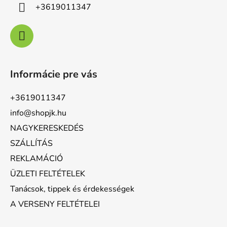
+3619011347
Informácie pre vás
+3619011347
info@shopjk.hu
NAGYKERESKEDÉS
SZÁLLÍTÁS
REKLAMÁCIÓ
ÜZLETI FELTÉTELEK
Tanácsok, tippek és érdekességek
A VERSENY FELTÉTELEI