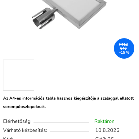
FT12
640
–15 %
Az A4-es információs tábla hasznos kiegészítője a szalaggal ellátott
sorompóoszlopoknak.
Elérhetőség
Raktáron
Várható kézbesítés:
10.8.2026