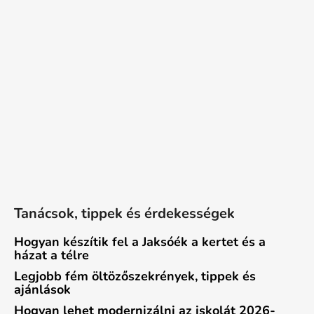
Tanácsok, tippek és érdekességek
Hogyan készítik fel a Jaksóék a kertet és a
házat a télre
Legjobb fém öltözőszekrények, tippek és
ajánlások
Hogyan lehet modernizálni az iskolát 2026-